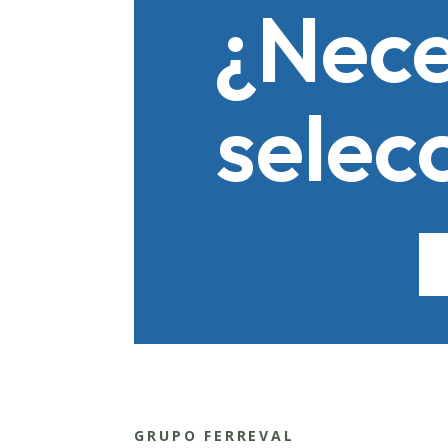
¿Nece
selec
GRUPO FERREVAL