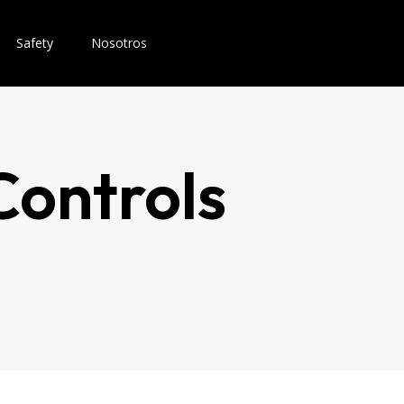
Safety
Nosotros
Controls