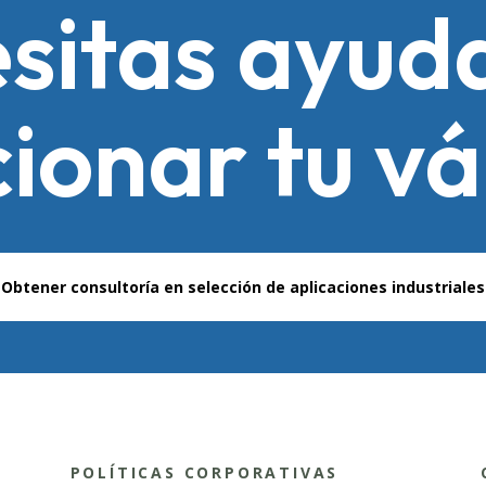
sitas ayud
cionar tu vá
Obtener consultoría en selección de aplicaciones industriales
POLÍTICAS CORPORATIVAS