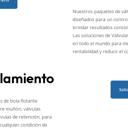
Nuestros paquetes de vál
diseñados para un contro
brindar resultados consis
Las soluciones de Válvula
en todo el mundo para mej
rentabilidad y reducir el c
slamiento
Soli
s de bola flotante
bre muñón, válvulas
lvulas de retención, para
cualquier condición de