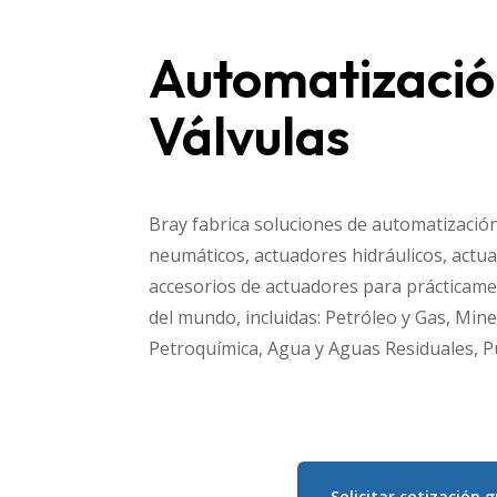
Automatizació
Válvulas
Bray fabrica soluciones de automatizació
neumáticos, actuadores hidráulicos, actua
accesorios de actuadores para prácticamen
del mundo, incluidas: Petróleo y Gas, Mine
Petroquímica, Agua y Aguas Residuales, P
Solicitar cotización g