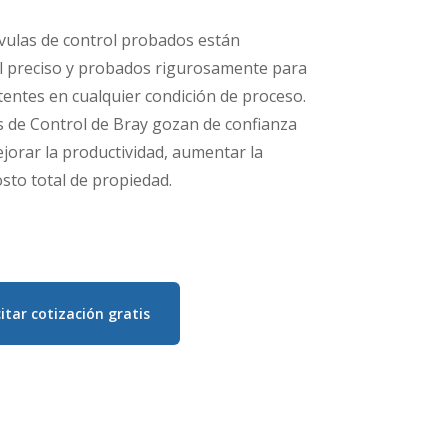
vulas de control probados están
l preciso y probados rigurosamente para
tentes en cualquier condición de proceso.
s de Control de Bray gozan de confianza
orar la productividad, aumentar la
osto total de propiedad.
citar cotización gratis