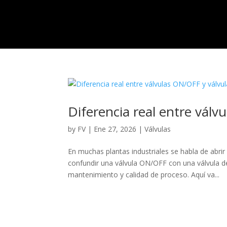
Diferencia real entre válv
by
FV
|
Ene 27, 2026
|
Válvulas
En muchas plantas industriales se habla de abrir 
confundir una válvula ON/OFF con una válvula d
mantenimiento y calidad de proceso. Aquí va...