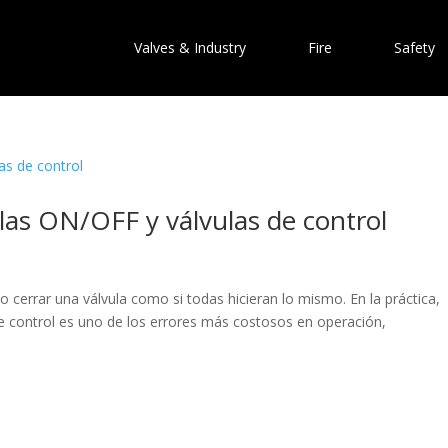
Valves & Industry
Fire
Safety
ulas ON/OFF y válvulas de control
o cerrar una válvula como si todas hicieran lo mismo. En la práctica,
e control es uno de los errores más costosos en operación,