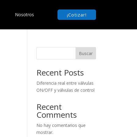
¡Cotizar!
Nosotros
Buscar
Recent Posts
Diferencia real entre válvulas
ON/OFF y válvulas de control
Recent
Comments
No hay comentarios que
mostrar.