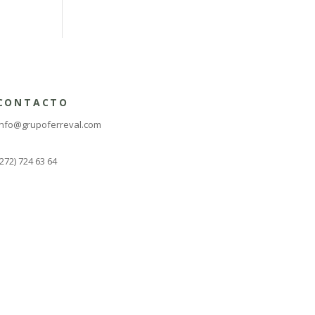
CONTACTO
info@grupoferreval.com
(272) 724 63 64