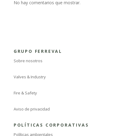
No hay comentarios que mostrar.
GRUPO FERREVAL
Sobre nosotros
Valves & Industry
Fire & Safety
Aviso de privacidad
POLÍTICAS CORPORATIVAS
Políticas ambientales